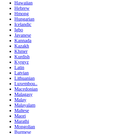
Hawaiian
Hebrew
Hmong
Hungarian
Icelandic
Igbo
Javanese
Kannada
Kazakh
Khmer
Kurdish
Kyrgyz
Latin
Latvian
Lithuanian
Luxembou..
Macedonian
Malagasy
Malay
Malayalam
Maltese
Maori
Marathi
Mongolian
Burmese