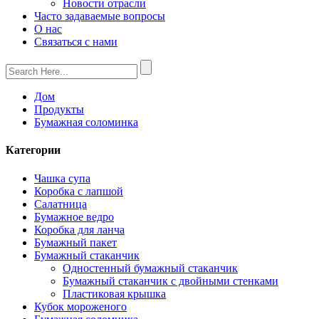
Новости отрасли
Часто задаваемые вопросы
О нас
Связаться с нами
Дом
Продукты
Бумажная соломинка
Категории
Чашка супа
Коробка с лапшой
Салатница
Бумажное ведро
Коробка для ланча
Бумажный пакет
Бумажный стаканчик
Одностенный бумажный стаканчик
Бумажный стаканчик с двойными стенками
Пластиковая крышка
Кубок мороженого