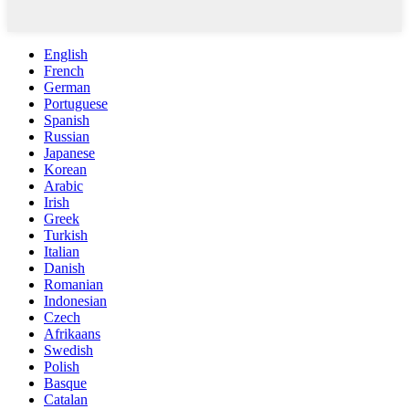
English
French
German
Portuguese
Spanish
Russian
Japanese
Korean
Arabic
Irish
Greek
Turkish
Italian
Danish
Romanian
Indonesian
Czech
Afrikaans
Swedish
Polish
Basque
Catalan