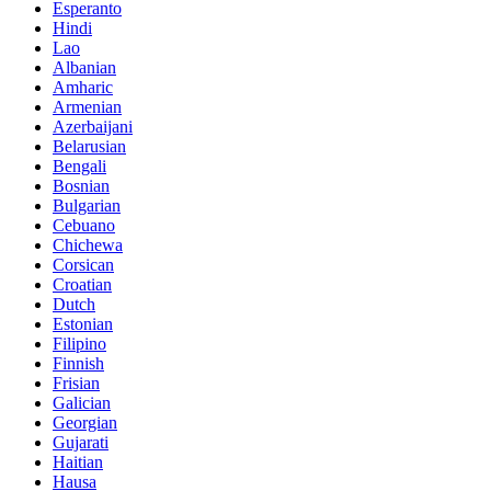
Esperanto
Hindi
Lao
Albanian
Amharic
Armenian
Azerbaijani
Belarusian
Bengali
Bosnian
Bulgarian
Cebuano
Chichewa
Corsican
Croatian
Dutch
Estonian
Filipino
Finnish
Frisian
Galician
Georgian
Gujarati
Haitian
Hausa